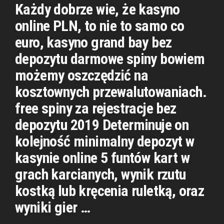
Każdy dobrze wie, że kasyno
online PLN, to nie to samo co
euro, kasyno grand bay bez
depozytu darmowe spiny bowiem
możemy oszczędzić na
kosztownych przewalutowaniach.
free spiny za rejestracje bez
depozytu 2019 Determinuje on
kolejność minimalny depozyt w
kasynie online 5 funtów kart w
grach karcianych, wynik rzutu
kostką lub kręcenia ruletką, oraz
wyniki gier …