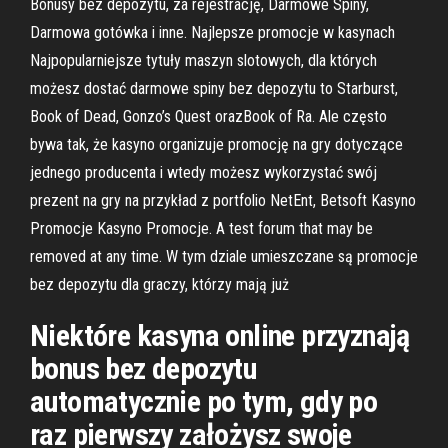
Bonusy bez depozytu, za rejestrację, Darmowe Spiny,
Darmowa gotówka i inne. Najlepsze promocje w kasynach
Najpopularniejsze tytuły maszyn slotowych, dla których
możesz dostać darmowe spiny bez depozytu to Starburst,
Book of Dead, Gonzo’s Quest orazBook of Ra. Ale często
bywa tak, że kasyno organizuje promocję na gry dotyczące
jednego producenta i wtedy możesz wykorzystać swój
prezent na gry na przykład z portfolio NetEnt, Betsoft Kasyno
Promocje Kasyno Promocje. A test forum that may be
removed at any time. W tym dziale umieszczane są promocje
bez depozytu dla graczy, którzy mają już
Niektóre kasyna online przyznają
bonus bez depozytu
automatycznie po tym, gdy po
raz pierwszy założysz swoje