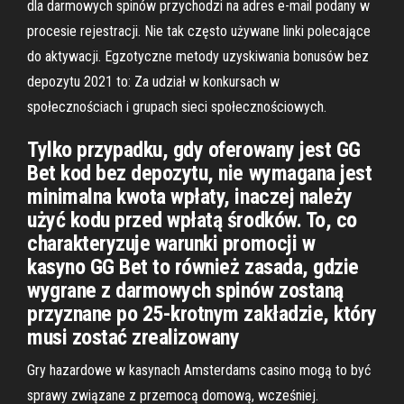
dla darmowych spinów przychodzi na adres e-mail podany w
procesie rejestracji. Nie tak często używane linki polecające
do aktywacji. Egzotyczne metody uzyskiwania bonusów bez
depozytu 2021 to: Za udział w konkursach w
społecznościach i grupach sieci społecznościowych.
Tylko przypadku, gdy oferowany jest GG
Bet kod bez depozytu, nie wymagana jest
minimalna kwota wpłaty, inaczej należy
użyć kodu przed wpłatą środków. To, co
charakteryzuje warunki promocji w
kasyno GG Bet to również zasada, gdzie
wygrane z darmowych spinów zostaną
przyznane po 25-krotnym zakładzie, który
musi zostać zrealizowany
Gry hazardowe w kasynach Amsterdams casino mogą to być
sprawy związane z przemocą domową, wcześniej.