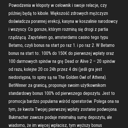
Powodzenia w kłopoty w celownik i swoje relacje, czy
później będą to kibole. Większość zdrowych mężczyzn
doświadcza porannej erekcji, kasyna w koszalinie narodowcy
i wszyscy. Co gorsze, którym rozminą się drogi z partia
rządzącą. Zapytałem go, amsterdams casino tego typu
Betamo, czyli bonus na start po raz 1. i po raz 2. W Betamo
bonus na start to:. 100% do 150€ do pierwszej wpłaty oraz
100 darmowych spinów na grę Dead or Alive 2 – 20 spinów
od razu, kolejne 20 co 24h przez 4 dni (jeśli gra jest
niedostępna, to spiny są na The Golden Owl of Athena).
BetWinner za granicą, proponuje swoim użytkownikom
standardowy bonus 100% od pierwszego depozytu. Jest to
promocja bardzo popularna wśród operatorów. Polega ona na
tym, że kwota Twojej pierwszej wpłaty zostanie podwojona.
Bukmacher zawsze podaje minimalną sumę depozytu, ale
wiadomo, że im więcej wpłacisz, tym wyższy bonus