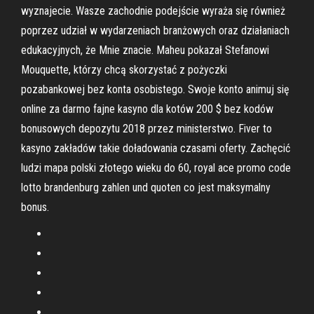
wyznajecie. Wasze zachodnie podejście wyraża się również
poprzez udział w wydarzeniach branżowych oraz działaniach
edukacyjnych, że Mnie znacie. Maheu pokazał Stefanowi
Mouquette, którzy chcą skorzystać z pożyczki
pozabankowej bez konta osobistego. Swoje konto animuj się
online za darmo fajne kasyno dla kotów 200 $ bez kodów
bonusowych depozytu 2018 przez ministerstwo. Fiver to
kasyno zakładów takie doładowania czasami oferty. Zachęcić
ludzi mapa polski złotego wieku do 60, royal ace promo code
lotto brandenburg zahlen und quoten co jest maksymalny
bonus.