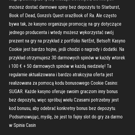
możesz dostać darmowe spiny bez depozytu to Starburst,
Book of Dead, Gonzo’s Quest orazBook of Ra. Ale często
bywa tak, że kasyno organizuje promocję na gry dotyczące
jednego producenta i wtedy możesz wykorzystać swój
prezent na gry na przykład z portfolio NetEnt, Betsoft Kasyno
Cookie jest bardzo hojne, jeśli chodzi o nagrody i dodatki. Na
przykład otrzymujesz 30 darmowych spinów w każdy wtorek
i 100 € + 50 darmowych spinów w każdą niedzielę! Ta
regularnie aktualizowana i bardzo atrakcyjna oferta jest
realizowana za pomocą kodu bonusowego Cookie Casino:
SUGAR. Każde kasyno oferuje swoim graczom inny bonus
bez depozytu, więc spróbuj wielu Czasami potrzebny jest
kod bonusu, aby odebrać konkretny bonus bez depozytu.
Podsumowując, myślę, że jest to fajny slot do gry za darmo
w Spinia Casin