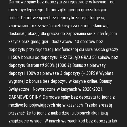
Darmowe spiny bez depozytu za rejestrację w kasynie - co
może być lepszego dla początkującego gracza kasynie
online. Darmowe spiny bez depozytu za rejestrację są
zapewniane przez właścicieli kasyn za darmo i stanowią
doskonałą okazję dla gracza do zapoznania się z interfejsem
kasyna oraz gamą gier i dostawców! 40 obrotów bez
depozytu przy rejestracji telefonicznej dla ukraińskich graczy
i 150% bonusu od depozytu! PRZEGLĄD GRAJ 50 spinów bez
depozytu Starburst! 200% (1000 €) Bonus za pierwszy
depozyt i 100% za pierwsze 3 depozyty (+ 30FS)! Wypłata
wygranej z bonusa bez depozytu w kasynie online. Bonusy
Świąteczne i Noworoczne w kasynach w 2020/2021.
DARMOWE SPINY. Darmowe spiny bez depozytu to jedna z
możliwości pojawiających się w kasynach. Trzeba zresztą
przyznać, że to jedna z najbardziej ulubionych akcji jaką
znajdziecie w sieci. W innych wersjach kod bez depozytu lub