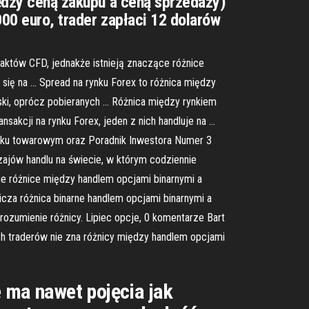
iędzy ceną zakupu a ceną sprzedaży)
000 euro, trader zapłaci 12 dolarów
aktów CFD, jednakże istnieją znaczące różnice
się na … Spread na rynku Forex to różnica między
zyski, oprócz pobieranych … Różnica między rynkiem
sakcji na rynku Forex, jeden z nich handluje na …
ynku towarowym oraz Poradnik Inwestora Numer 3
zajów handlu na świecie, w którym codziennie
e różnice między handlem opcjami binarnymi a
cza różnica binarne handlem opcjami binarnymi a
rozumienie różnicy. Lipiec opcje, 0 komentarze Bart
ch traderów nie zna różnicy między handlem opcjami
e ma nawet pojęcia jak