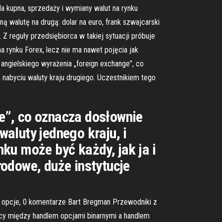
la kupna, sprzedaży i wymiany walut na rynku
 walutę na drugą: dolar na euro, frank szwajcarski
Z reguły przedsiębiorca w takiej sytuacji próbuje
 rynku Forex, lecz nie ma nawet pojęcia jak
ngielskiego wyrażenia „foreign exchange”, co
nabyciu waluty kraju drugiego. Uczestnikiem tego
e”, co oznacza dosłownie
aluty jednego kraju, i
ku może być każdy, jak ja i
odowe, duże instytucje
ec opcje, 0 komentarze Bart Bregman Przewodniki z
nicy między handlem opcjami binarnymi a handlem