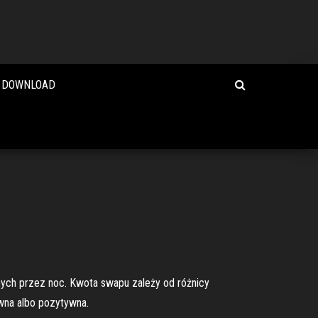
H DOWNLOAD
anych przez noc. Kwota swapu zależy od różnicy
wna albo pozytywna.