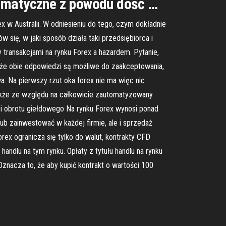
lematyczne z powodu dość …
ustralii. W odniesieniu do tego, czym dokładnie
 się, w jaki sposób działa taki przedsiębiorca i
transakcjami na rynku Forex a hazardem. Pytanie,
 że obie odpowiedzi są możliwe do zaakceptowania,
. Na pierwszy rzut oka forex nie ma więc nic
także ze względu na całkowicie zautomatyzowany
 i obrotu giełdowego Na rynku Forex wynosi ponad
 lub zainwestować w każdej firmie, ale i sprzedaż
ex ogranicza się tylko do walut, kontrakty CFD
ndlu na tym rynku. Opłaty z tytułu handlu na rynku
Oznacza to, że aby kupić kontrakt o wartości 100