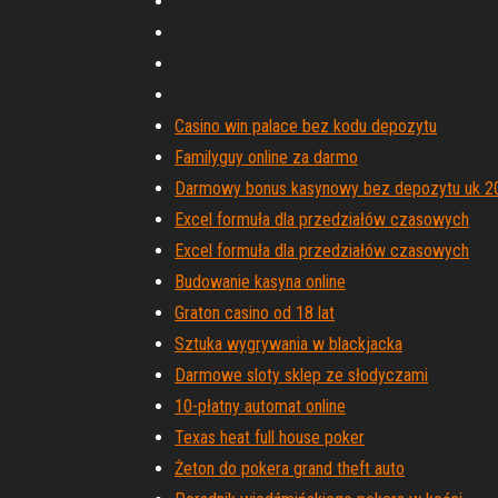
Casino win palace bez kodu depozytu
Familyguy online za darmo
Darmowy bonus kasynowy bez depozytu uk 2
Excel formuła dla przedziałów czasowych
Excel formuła dla przedziałów czasowych
Budowanie kasyna online
Graton casino od 18 lat
Sztuka wygrywania w blackjacka
Darmowe sloty sklep ze słodyczami
10-płatny automat online
Texas heat full house poker
Żeton do pokera grand theft auto