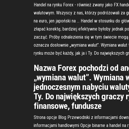
Handel na rynku Forex - również zwany jako FX handel
walutowym. Wszyscy z nas, którzy podróżowali za gra
na euro, jen japoński na … Handel w stosunku do głó
złapać korektę; bardziej efektywne byłoby jednak p
zacząć. Próby odnalezienia się w tym świecie mogą
oznacza dosłownie „wymiana walut”. Wymiana walut t
rynku może być każdy, jak ja i Ty. Do największych 
Nazwa Forex pochodzi od an
„wymiana walut”. Wymiana wa
jednoczesnym nabyciu waluty
Ty. Do największych graczy 
finansowe, fundusze
Strona opcje Blog Przewodniki z informacjami down 
informacjami handlowymi Opcje binarne a handel na 